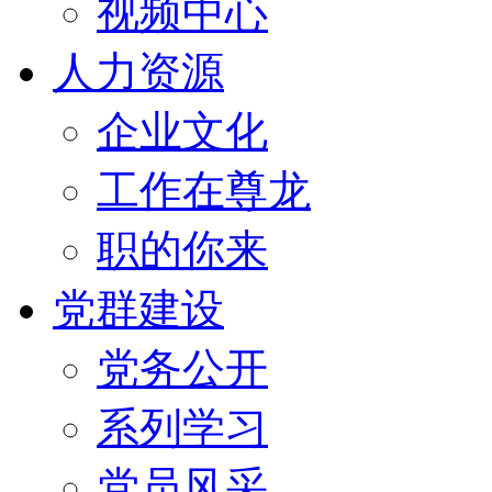
视频中心
人力资源
企业文化
工作在尊龙
职的你来
党群建设
党务公开
系列学习
党员风采