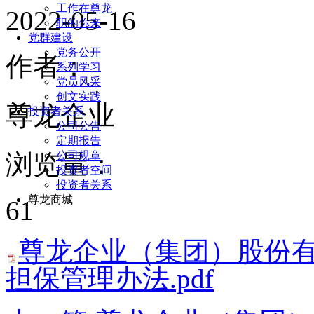
工作在尊龙
2022-05-16
职的你来
党群建设
党务公开
作者：
系列学习
党员风采
创文实践
尊龙企业
投资者关系
公司公告
定期报告
公司规章
浏览量：
投资者空间
投资者关系
尊龙商城
61
尊龙企业（集团）股份
担保管理办法.pdf