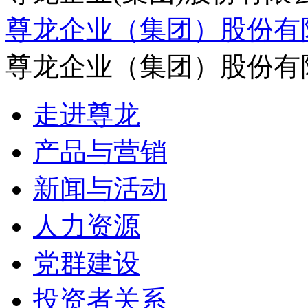
尊龙企业（集团）股份有限
尊龙企业（集团）股份有限
走进尊龙
产品与营销
新闻与活动
人力资源
党群建设
投资者关系