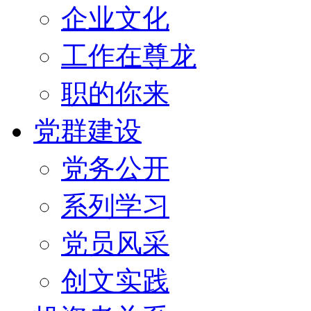
企业文化
工作在尊龙
职的你来
党群建设
党务公开
系列学习
党员风采
创文实践