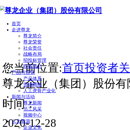
首页
走进尊龙
尊龙简介
尊龙荣誉
社会责任
战略布局
招投标管理
您当前位置:
首页
投资者关
联系我们
产品与营销
产品体系
尊龙企业（集团）股份有
营销网络
人工虎骨产业化
新闻与活动
时间：
尊龙新闻
员工风采
视频中心
2020-12-28
人力资源
企业文化