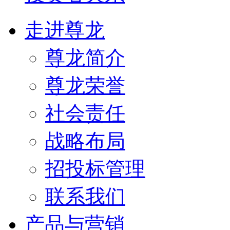
走进尊龙
尊龙简介
尊龙荣誉
社会责任
战略布局
招投标管理
联系我们
产品与营销