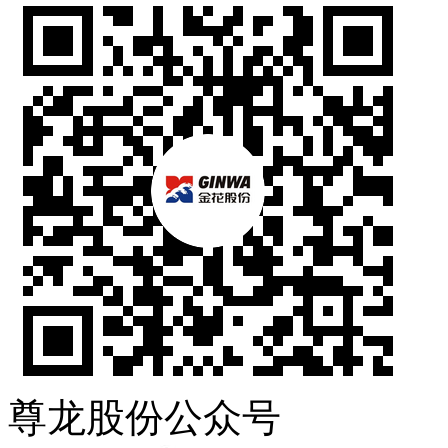
尊龙股份公众号